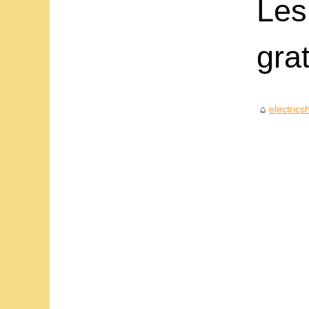
Les
gra
electrics