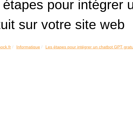
 étapes pour intégrer
tuit sur votre site web
hock.fr
Informatique
Les étapes pour intégrer un chatbot GPT gratui