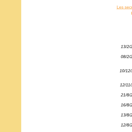
Les secr
13/2/
08/2/
10/12
12/11
21/8/
16/8/
13/8/
12/8/