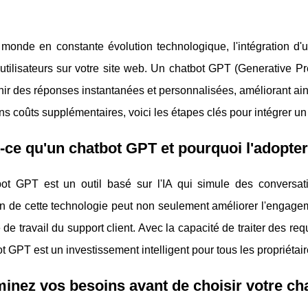
onde en constante évolution technologique, l'intégration d'un 
utilisateurs sur votre site web. Un chatbot GPT (Generative Pretr
nir des réponses instantanées et personnalisées, améliorant ainsi
ns coûts supplémentaires, voici les étapes clés pour intégrer u
-ce qu'un chatbot GPT et pourquoi l'adopter
ot GPT est un outil basé sur l'IA qui simule des conversatio
n de cette technologie peut non seulement améliorer l'engageme
 de travail du support client. Avec la capacité de traiter des r
t GPT est un investissement intelligent pour tous les propriétai
inez vos besoins avant de choisir votre c