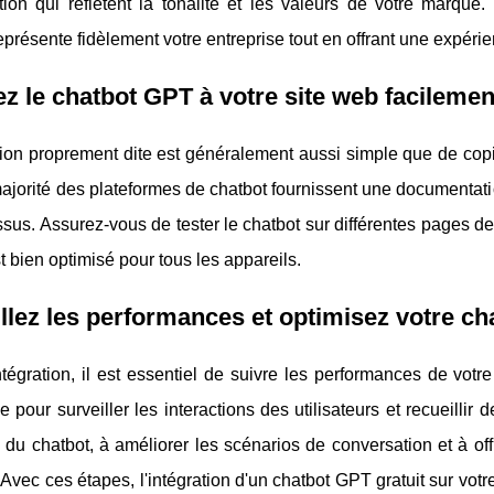
tion qui reflètent la tonalité et les valeurs de votre marque
eprésente fidèlement votre entreprise tout en offrant une expérie
ez le chatbot GPT à votre site web facilemen
tion proprement dite est généralement aussi simple que de cop
majorité des plateformes de chatbot fournissent une documentatio
sus. Assurez-vous de tester le chatbot sur différentes pages de v
est bien optimisé pour tous les appareils.
llez les performances et optimisez votre c
ntégration, il est essentiel de suivre les performances de votre 
e pour surveiller les interactions des utilisateurs et recueillir
du chatbot, à améliorer les scénarios de conversation et à off
. Avec ces étapes, l'intégration d'un chatbot GPT gratuit sur votr