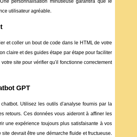
. Une personnalisation minutieuse garantira que le
nce utilisateur agréable.
t
ier et coller un bout de code dans le HTML de votre
n claire et des guides étape par étape pour faciliter
otre site pour vérifier qu'il fonctionne correctement
hatbot GPT
chatbot. Utilisez les outils d'analyse fournis par la
 des retours. Ces données vous aideront à affiner les
rir une expérience toujours plus satisfaisante à vos
e site devrait être une démarche fluide et fructueuse.