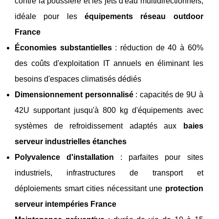
contre la poussière et les jets d'eau multidirectionnels,
idéale pour les
équipements réseau outdoor
France
Économies substantielles
: réduction de 40 à 60%
des coûts d'exploitation IT annuels en éliminant les
besoins d'espaces climatisés dédiés
Dimensionnement personnalisé
: capacités de 9U à
42U supportant jusqu'à 800 kg d'équipements avec
systèmes de refroidissement adaptés aux
baies
serveur industrielles étanches
Polyvalence d'installation
: parfaites pour sites
industriels, infrastructures de transport et
déploiements smart cities nécessitant une
protection
serveur intempéries France