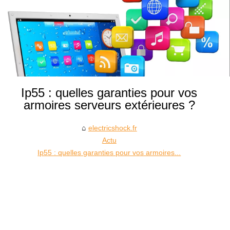
Ip55 : quelles garanties pour vos
armoires serveurs extérieures ?
electricshock.fr
Actu
Ip55 : quelles garanties pour vos armoires...