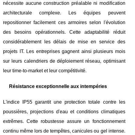
nécessite aucune construction préalable ni modification
architecturale complexe. Les équipes peuvent
repositionner facilement ces armoires selon l'évolution
des besoins opérationnels. Cette adaptabilité réduit
considérablement les délais de mise en service des
projets IT. Les entreprises gagnent ainsi plusieurs mois
sur leurs calendriers de déploiement réseau, optimisant
leur time-to-market et leur compétitivité.
Résistance exceptionnelle aux intempéries
L'indice IP55 garantit une protection totale contre les
poussières, projections d'eau et conditions climatiques
extrêmes. Cette robustesse assure un fonctionnement
continu même lors de tempêtes, canicules ou gel intense.