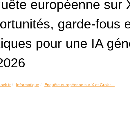
uête européenne sur X
ortunités, garde-fous 
tiques pour une IA gén
2026
hock.fr
Informatique
Enquête européenne sur X et Grok :...