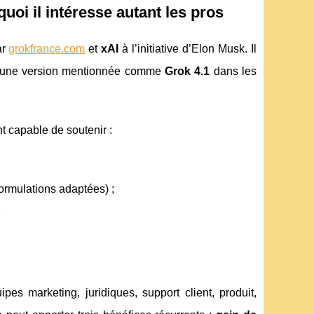
quoi il intéresse autant les pros
ar
grokfrance.com
et
xAI
à l’initiative d’Elon Musk. Il
 une version mentionnée comme
Grok 4.1
dans les
t capable de soutenir :
ormulations adaptées) ;
;
es marketing, juridiques, support client, produit,