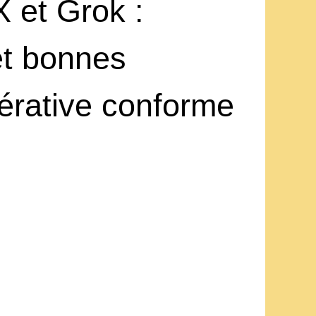
 et Grok :
et bonnes
érative conforme