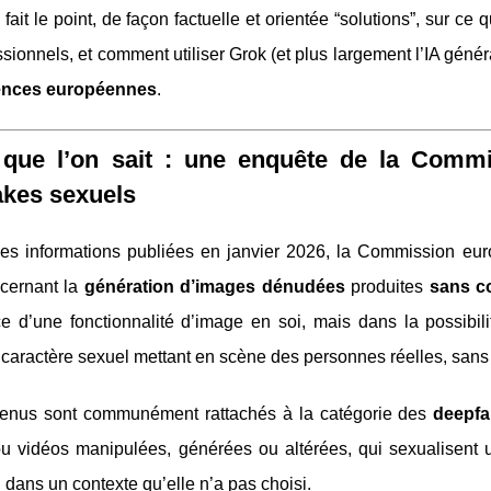
fait le point, de façon factuelle et orientée “solutions”, sur ce
ssionnels, et comment utiliser Grok (et plus largement l’IA géné
gences européennes
.
 que l’on sait : une enquête de la Comm
akes sexuels
les informations publiées en janvier 2026, la Commission eu
cernant la
génération d’images dénudées
produites
sans c
ce d’une fonctionnalité d’image en soi, mais dans la possibil
 caractère sexuel mettant en scène des personnes réelles, sans 
enus sont communément rattachés à la catégorie des
deepfa
u vidéos manipulées, générées ou altérées, qui sexualisent u
dans un contexte qu’elle n’a pas choisi.