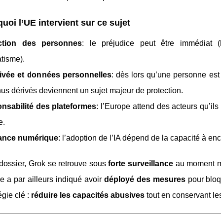
uoi l’UE intervient sur ce sujet
ction des personnes
: le préjudice peut être immédiat (h
tisme).
rivée et données personnelles
: dès lors qu’une personne est 
us dérivés deviennent un sujet majeur de protection.
nsabilité des plateformes
: l’Europe attend des acteurs qu’ils
e.
ance numérique
: l’adoption de l’IA dépend de la capacité à en
dossier, Grok se retrouve sous
forte surveillance
au moment mê
e a par ailleurs indiqué avoir
déployé des mesures
pour bloq
égie clé :
réduire les capacités abusives
tout en conservant le