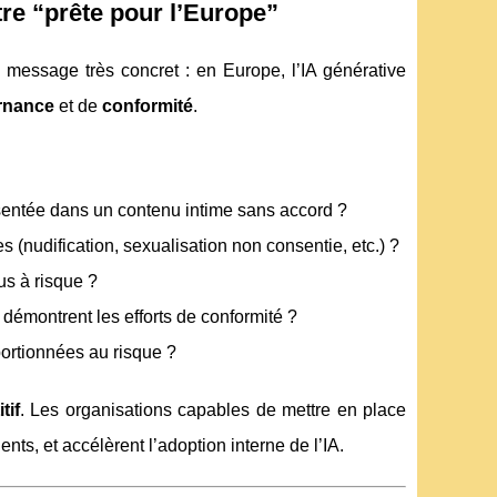
être “prête pour l’Europe”
n message très concret : en Europe, l’IA générative
rnance
et de
conformité
.
sentée dans un contenu intime sans accord ?
es (nudification, sexualisation non consentie, etc.) ?
us à risque ?
 démontrent les efforts de conformité ?
ortionnées au risque ?
tif
. Les organisations capables de mettre en place
nts, et accélèrent l’adoption interne de l’IA.