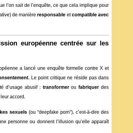
 que l’on sait de l’enquête, ce que cela implique pour
rative) de manière
responsable
et
compatible avec
ission européenne centrée sur les
ropéenne a lancé une enquête formelle contre X et
onsentement
. Le point critique ne réside pas dans
ité d’usage abusif :
transformer
ou
fabriquer
des
leur accord.
kes sexuels
(ou “deepfake porn”), c’est-à-dire des
ne personne ou donnent l’illusion qu’elle apparaît