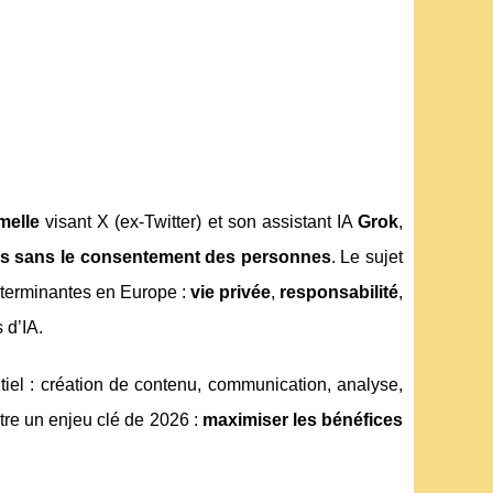
melle
visant X (ex-Twitter) et son assistant IA
Grok
,
s sans le consentement des personnes
. Le sujet
éterminantes en Europe :
vie privée
,
responsabilité
,
 d’IA.
tiel : création de contenu, communication, analyse,
stre un enjeu clé de 2026 :
maximiser les bénéfices