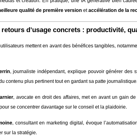
médias et création. En pratique, une IA générative bien cadrée
eilleure qualité de première version
et
accélération de la re
 retours d’usage concrets : productivité, qua
utilisateurs mettent en avant des bénéfices tangibles, notamment
rrin
, journaliste indépendant, explique pouvoir générer des s
du contenu plus pertinent tout en gardant sa patte journalistique
arnier
, avocate en droit des affaires, met en avant un gain de
 pour se concentrer davantage sur le conseil et la plaidoirie.
moine
, consultant en marketing digital, évoque l’automatisati
r sur la stratégie.