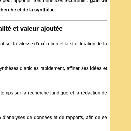
 peut apporter trois bénéfices récurrents :
gain de
cherche et de la synthèse
.
lité et valeur ajoutée
 sur la vitesse d’exécution et la structuration de la
ynthèses d’articles rapidement, affiner ses idées et
.
 temps sur la recherche juridique et la rédaction de
on d’analyses de données et de rapports, afin de se