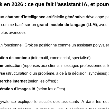
k en 2026 : ce que fait l’assistant IA, et pour
 un
chatbot d’intelligence artificielle générative
développé p
it comme basé sur un
grand modèle de langage (LLM)
, avec
s plus avancées.
an fonctionnel, Grok se positionne comme un assistant polyvalen
ation de contenu
(informatif, commercial, spécialisé) ;
munication
(réponses aux clients, messages professionnels, f
yse
(structuration d’un problème, aide à la décision, synthèses) 
herche Internet
(selon les offres) ;
ération d’images IA
(selon les offres).
lyvalence explique le succès des assistants IA dans les équip