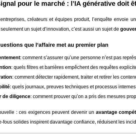
signal pour le marché : l’IA générative doit 
entreprises, créateurs et équipes produit, l’enquête envoie u
 seulement un sujet d’innovation, c’est aussi un sujet de
gouve
uestions que l’affaire met au premier plan
entement
: comment s’assurer qu’une personne n’est pas repré
ntion
: quels filtres et barrières empêchent des requêtes explicit
ation
: comment détecter rapidement, traiter et retirer les conten
ilité
: quels journaux, preuves techniques et processus internes
r de diligence
: comment prouver qu’on a pris des mesures prop
uvelle : ces exigences peuvent devenir un
avantage compéti
-fous solides inspirent davantage confiance, réduisent les incide